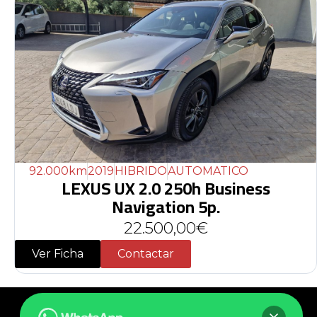
92.000km
2019
HIBRIDO
AUTOMATICO
LEXUS UX 2.0 250h Business
Navigation 5p.
22.500,00€
Ver Ficha
Contactar