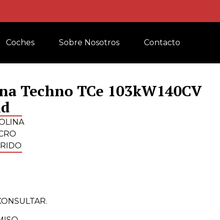
Coches
Sobre Nosotros
Contacto
na Techno TCe 103kW140CV
id
OLINA
CRO
IRIDO
CONSULTAR.
ISO.