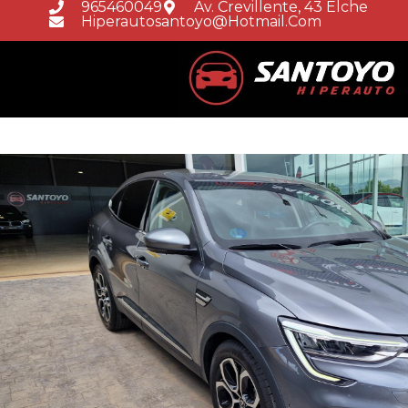
965460049
Av. Crevillente, 43 Elche
Hiperautosantoyo@hotmail.com